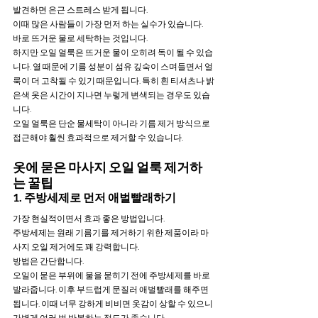
발견하면 은근 스트레스 받게 됩니다.
이때 많은 사람들이 가장 먼저 하는 실수가 있습니다.
바로 뜨거운 물로 세탁하는 것입니다.
하지만 오일 얼룩은 뜨거운 물이 오히려 독이 될 수 있습
니다. 열 때문에 기름 성분이 섬유 깊숙이 스며들면서 얼
룩이 더 고착될 수 있기 때문입니다. 특히 흰 티셔츠나 밝
은색 옷은 시간이 지나면 누렇게 변색되는 경우도 있습
니다.
오일 얼룩은 단순 물세탁이 아니라 기름 제거 방식으로 
접근해야 훨씬 효과적으로 제거할 수 있습니다.
옷에 묻은 마사지 오일 얼룩 제거하
는 꿀팁
1. 주방세제로 먼저 애벌빨래하기
가장 현실적이면서 효과 좋은 방법입니다.
주방세제는 원래 기름기를 제거하기 위한 제품이라 마
사지 오일 제거에도 꽤 강력합니다.
방법은 간단합니다.
오일이 묻은 부위에 물을 묻히기 전에 주방세제를 바로 
발라줍니다. 이후 부드럽게 문질러 애벌빨래를 해주면 
됩니다. 이때 너무 강하게 비비면 옷감이 상할 수 있으니 
가볍게 여러 번 반복하는 정도가 좋습니다.