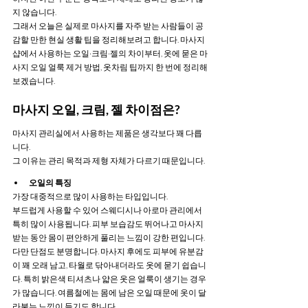
지 않습니다. 
그래서 오늘은 실제로 마사지를 자주 받는 사람들이 공
감할 만한 현실 생활 팁을 정리해보려고 합니다. 마사지
샵에서 사용하는 오일·크림·젤의 차이부터, 옷에 묻은 마
사지 오일 얼룩 제거 방법, 옷차림 팁까지 한 번에 정리해
보겠습니다.
마사지 오일, 크림, 젤 차이점은?
마사지 관리실에서 사용하는 제품은 생각보다 꽤 다릅
니다.
그 이유는 관리 목적과 제형 자체가 다르기 때문입니다.
오일의 특징
가장 대중적으로 많이 사용하는 타입입니다.
부드럽게 사용할 수 있어 스웨디시나 아로마 관리에서 
특히 많이 사용됩니다. 피부 보습감도 뛰어나고 마사지 
받는 동안 몸이 편안하게 풀리는 느낌이 강한 편입니다. 
다만 단점도 분명합니다. 마사지 후에도 피부에 유분감
이 꽤 오래 남고, 타월로 닦아내더라도 옷에 묻기 쉽습니
다. 특히 밝은색 티셔츠나 얇은 옷은 얼룩이 생기는 경우
가 많습니다. 여름철에는 몸에 남은 오일 때문에 옷이 달
라붙는 느낌이 들기도 합니다.