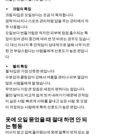
크림의 특징
크림 타입은 오일보다는 조금 더 묵직합니다.
경락 마사지나 스포츠 관리처럼 압을 주는 관리에서 자
주 사용됩니다.
오일보다 번들거림은 적지만 피부에 점점 흡수되는 특
징이 있어 관리 중간에 여러 번 덧 바르는 경우도 있습니
다. 대신 마사지 후 끈적임이 상대적으로 덜해 너무 미끈
한 건 부담스럽다는 사람들에게 선호도가 높은 편입니
다.
젤의 특징
젤 타입은 가장 산뜻한 편입니다.
수분감과 쿨링감이 강해서 여름철 관리나 피부 열감이 
많은 사람들에게 잘 맞습니다.
무엇보다 가장 큰 장점은 세정이 편하다는 점입니다.
물만 닿아도 비교적 쉽게 씻겨 내려가기 때문에 끈적임
이 싫은 사람, 빠르게 샤워를 끝내고 싶은 사람, 옷 오염
이 걱정되는 사람에게 특히 선호도가 높은 편입니다.
옷에 오일 묻었을 때 절대 하면 안 되
는 행동
마사지 받고 집에 돌아왔는데 옷에 얼룩이 번져 있는 걸 