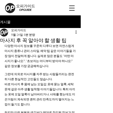
오피가이드
OPGUIDE
게시물
오피가이드
5월 26일
3분 분량
마사지 후 꼭 알아야 할 생활 팁
다양한 마사지 정보를 꾸준히 다루다 보면 자연스럽게 
마사지 종류나 관리 스타일, 예약 팁 같은 이야기들을 가
장 많이 전달하게 됩니다. 실제로 많은 분들도 “어떤 마
사지가 좋나요?”, “초보자는 어디부터 받아야 하나요?” 
같은 정보를 가장 궁금해하십니다.
그런데 의외로 마사지를 자주 받는 사람들끼리는 완전
히 다른 현실적인 고민들도 많습니다. 
바로 마사지 후 몸에 남는 오일감, 옷에 묻는 얼룩, 세탁 
문제 같은 아주 생활 밀착형 이야기들입니다. 특히 아끼
는 옷에 오일 얼룩이 남아버리거나, 샤워를 했는데도 미
끈거림이 계속되면 괜히 관리 만족도까지 떨어지는 느
낌이 들기도 합니다. 
하지만 이런 부분은 생각보다 제대로 정리된 정보가 많