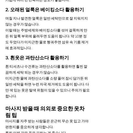
2. 오래된 얼룩은 베이킹소다 활용하기
며칠 지나 발견한 얼룩은 일반 세탁만으로 잘 지워지지 
않는 경우가 많습니다.
이럴 때는 주방세제와 베이킹소다를 섞어 걸쭉하게 만
든 뒤 얼룩 부위에 올려두면 도움이 됩니다. 약 10분 정
도 두었다가 미지근한 물로 헹궈주면 섬유 속 기름 제거
에 효과적입니다.
3. 흰옷은 과탄산소다 활용하기
흰 티셔츠나 수건류는 과탄산소다를 활용하면 훨씬 깔
끔하게 세탁 되는 경우가 많습니다.
미지근한 물에 과탄산소다를 소량 풀어 잠시 담가둔 뒤 
일반 세탁을 하면 누런 자국 제거에도 도움이 됩니다. 다
만 색 있는 옷은 탈색 위험이 있을 수 있으니 주의가 필요
합니다.
마사지 받을 때 의외로 중요한 옷차
림 팁
마사지를 자주 받는 사람들은 은근히 무슨 옷 입고 가야 
편한지를 중요하게 생각합니다.
특히 아래 같은 옷은 피하는 게 좋습니다.