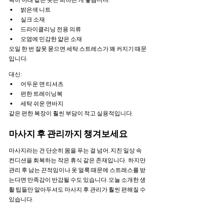
밝은색 니트
실크 소재
드라이클리닝 전용 의류
오염에 민감한 얇은 소재
오일 한 번 잘못 묻으면 세탁 스트레스가 꽤 커지기 때문
입니다.
대신:
어두운 면 티셔츠
편한 트레이닝복
세탁 쉬운 면바지
같은 편한 복장이 훨씬 부담이 적고 실용적입니다.
마사지 후 관리까지 챙겨보세요
마사지라는 건 단순히 몸을 푸는 걸 넘어, 지친 일상 속 
컨디션을 회복하는 작은 휴식 같은 존재입니다.  하지만 
관리 후 남는 끈적임이나 옷 얼룩 때문에 스트레스를 받
는다면 만족감이 반감될 수도 있습니다. 오늘 소개한 생
활 팁들만 알아두셔도 마사지 후 관리가 훨씬 편해질 수 
있습니다. 