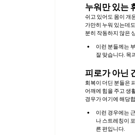
누워만 있는 
쉬고 있어도 몸이 개
가만히 누워 있는데도
분히 작동하지 않은 
이런 분들께는 부
잘 맞습니다. 목
피로가 아닌 
회복이 더딘 분들은 
어깨에 힘을 주고 생
경우가 여기에 해당합
이런 경우에는 근
나 스트레칭이 포
른 편입니다.