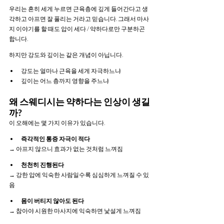
우리는 흔히 세게 누르면 근육층에 깊게 들어간다고 생
각하고 아프면 잘 풀리는 거라고 믿습니다. 그래서 마사
지 이야기를 할 때도 압이 세다 / 약하다로만 구분하곤 
합니다.
하지만 강도와 깊이는 같은 개념이 아닙니다.
강도는 얼마나 근육을 세게 자극하느냐
깊이는 어느 층까지 영향을 주느냐
왜 스웨디시는 약하다는 인상이 생길
까?
이 오해에는 몇 가지 이유가 있습니다.
즉각적인 통증 자극이 적다
→ 아프지 않으니 효과가 없는 것처럼 느껴짐
천천히 진행된다
→ 강한 압에 익숙한 사람일수록 심심하게 느껴질 수 있
음
몸이 버티지 않아도 된다
→ 참아야 시원한 마사지에 익숙하면 낯설게 느껴짐