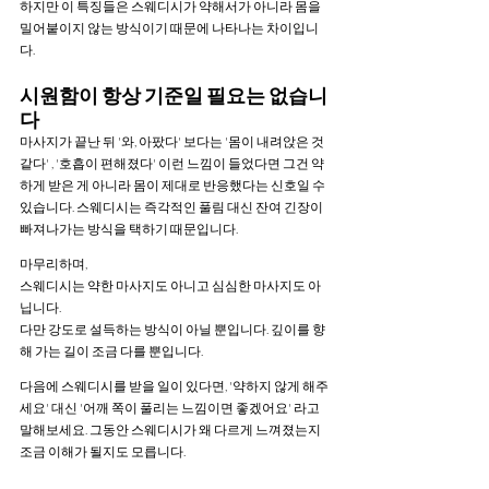
하지만 이 특징들은 스웨디시가 약해서가 아니라 몸을 
밀어붙이지 않는 방식이기 때문에 나타나는 차이입니
다.
시원함이 항상 기준일 필요는 없습니
다
마사지가 끝난 뒤 '와, 아팠다' 보다는 '몸이 내려앉은 것 
같다' , '호흡이 편해졌다' 이런 느낌이 들었다면 그건 약
하게 받은 게 아니라 몸이 제대로 반응했다는 신호일 수 
있습니다. 스웨디시는 즉각적인 풀림 대신 잔여 긴장이 
빠져나가는 방식을 택하기 때문입니다.
마무리하며,
스웨디시는 약한 마사지도 아니고 심심한 마사지도 아
닙니다.
다만 강도로 설득하는 방식이 아닐 뿐입니다. 깊이를 향
해 가는 길이 조금 다를 뿐입니다.
다음에 스웨디시를 받을 일이 있다면, '약하지 않게 해주
세요' 대신 '어깨 쪽이 풀리는 느낌이면 좋겠어요' 라고 
말해보세요. 그동안 스웨디시가 왜 다르게 느껴졌는지 
조금 이해가 될지도 모릅니다.