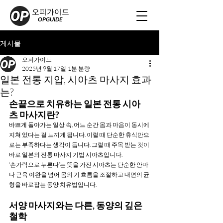
오피가이드
OPGUIDE
게시물
오피가이드
2025년 9월 17일
1분 분량
일본 전통 지압, 시아츠 마사지 효과
는?
손끝으로 치유하는 일본 전통 시아
츠 마사지란?
바쁘게 돌아가는 일상 속, 어느 순간 몸과 마음이 동시에 
지쳐 있다는 걸 느끼게 됩니다. 이럴 때 단순한 휴식만으
로는 부족하다는 생각이 듭니다. 그럴 때 주목 받는 것이 
바로 일본의 전통 마사지 기법 시아츠입니다.
‘손가락으로 누른다’는 뜻을 가진 시아츠는 단순한 안마
나 근육 이완을 넘어 몸의 기 흐름을 조절하고 내면의 균
형을 바로잡는 동양 치유법입니다.
서양 마사지와는 다른, 동양의 깊은 
철학