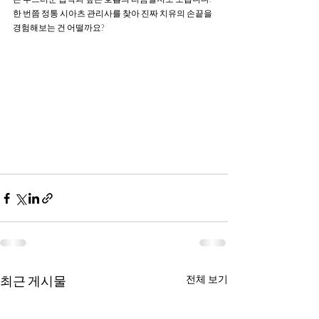
한 번쯤 정통 시아츠 관리사를 찾아 진짜 치유의 손끝을 
경험해보는 건 어떨까요?
최근 게시물
전체 보기