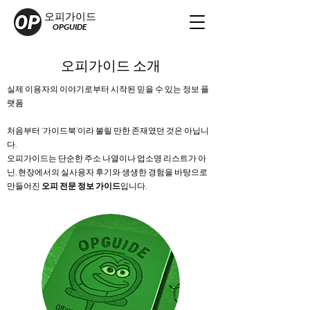
오피가이드
OPGUIDE
오피가이드 소개
실제 이용자의 이야기로부터 시작된 믿을 수 있는 정보 플
랫폼
처음부터 ‘가이드북’이라 불릴 만한 존재였던 것은 아닙니
다.
오피가이드는 단순한 주소 나열이나 업소명 리스트가 아
닌, 현장에서의 실사용자 후기와 생생한 경험을 바탕으로
만들어진
오피 전문 정보 가이드
입니다.