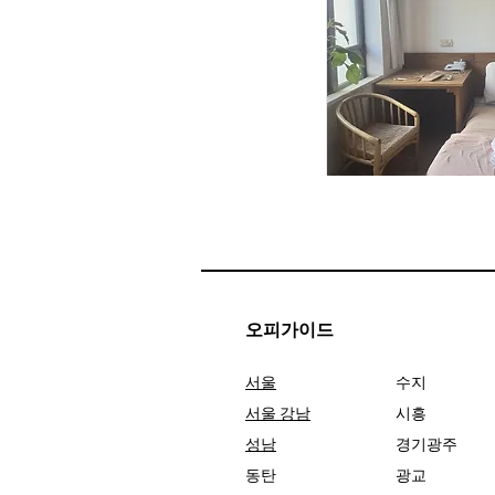
오피가이드
서울
수지
서울 강남
시흥
성남
경기광주
동탄
광교