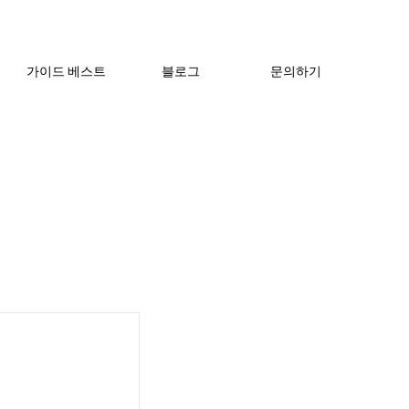
가이드 베스트
블로그
문의하기