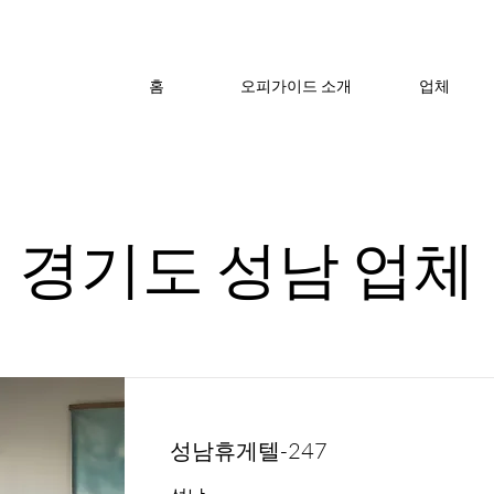
홈
오피가이드 소개
업체
경기도 성남 업체
성남휴게텔-247