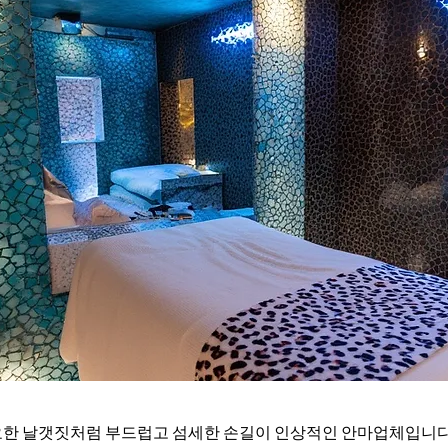
요한 날갯짓처럼 부드럽고 섬세한 손길이 인상적인 안마업체입니다.