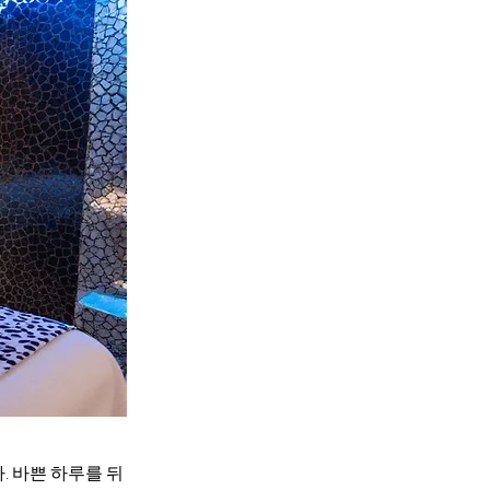
 바쁜 하루를 뒤