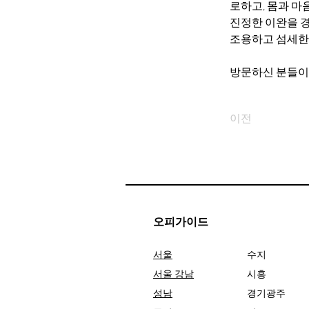
로하고, 몸과 마
진정한 이완을 경
조용하고 섬세한
방문하신 분들이
이전
오피가이드
서울
수지
서울 강남
시흥
성남
경기광주