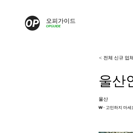
오피가이드
OPGUIDE
< 전체 신규 업
울산
울산
₩ - 고민하지 마세