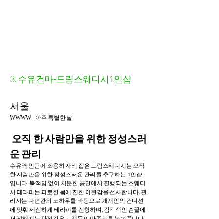
3. 수유건마-드림스웨디시1인샵
서울
₩₩₩₩ - 아주 특별한 날
오직 한 사람만을 위한 정성스러
운 관리
수유역 인근에 조용히 자리 잡은 드림스웨디시는 오직 
한 사람만을 위한 정성스러운 관리를 추구하는 1인샵
입니다. 북적임 없이 차분한 공간에서 진행되는 스웨디
시 테라피는 피로한 몸에 진한 이완감을 선사합니다. 관
리사는 다년간의 노하우를 바탕으로 개개인의 컨디션
에 맞춰 세심하게 테라피를 진행하며, 감각적인 손끝에
서 전해지는 안정감은 고객들의 만족도를 높여줍니다. 