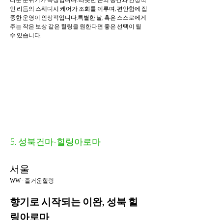
인 리듬의 스웨디시 케어가 조화를 이루며, 편안함에 집
중한 운영이 인상적입니다.특별한 날, 혹은 스스로에게 
주는 작은 보상 같은 힐링을 원한다면 좋은 선택이 될 
수 있습니다.
5. 성북건마-힐링아로마
서울
₩₩ - 즐거운힐링
향기로 시작되는 이완, 성북 힐
링아로마