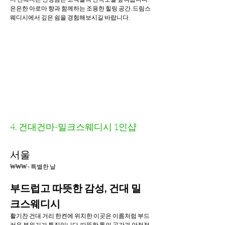
은은한 아로마 향과 함께하는 조용한 힐링 공간, 드림스
웨디시에서 깊은 쉼을 경험해보시길 바랍니다.
4. 건대건마-밀크스웨디시 1인샵
서울
₩₩₩ - 특별한 날
부드럽고 따뜻한 감성, 건대 밀
크스웨디시
활기찬 건대 거리 한켠에 위치한 이곳은 이름처럼 부드
러운 분위기가 특징입니다. 따뜻한 톤의 공간과 안정적