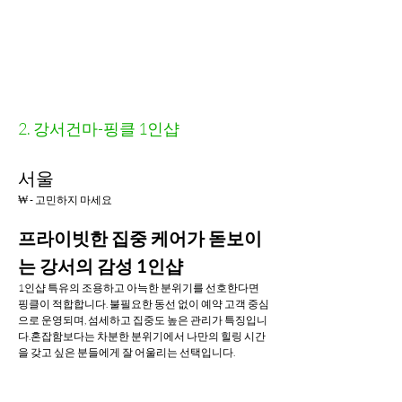
2. 강서건마-핑클 1인샵
서울
₩ - 고민하지 마세요
프라이빗한 집중 케어가 돋보이
는 강서의 감성 1인샵
1인샵 특유의 조용하고 아늑한 분위기를 선호한다면 
핑클이 적합합니다. 불필요한 동선 없이 예약 고객 중심
으로 운영되며, 섬세하고 집중도 높은 관리가 특징입니
다.혼잡함보다는 차분한 분위기에서 나만의 힐링 시간
을 갖고 싶은 분들에게 잘 어울리는 선택입니다.