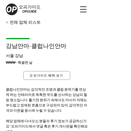
오피가이드
OPGUIDE
< 전체 업체 리스트
강남안마-클럽나인안마
서울 강남
₩₩₩ - 특별한 날
오피가이드 혜택 보기
클럽나인안마는 감각적인 조명과 클럽 분위기를 연상
케 하는 인테리어로 독특한 무드를 선사하는 강남의 힐
링 명소입니다. 활기찬 분위기 속에서도 마사지 자체는 
부드럽고 정제된 흐름으로 구성되어 있어, 감각적인 자
극과 이완을 동시에 누릴 수 있습니다.
해당 업체에 다녀오신 분들의 후기 정보가 궁금하신가
요? 오피가이드에서 댓글 혹은 후기 게시판을 확인해보