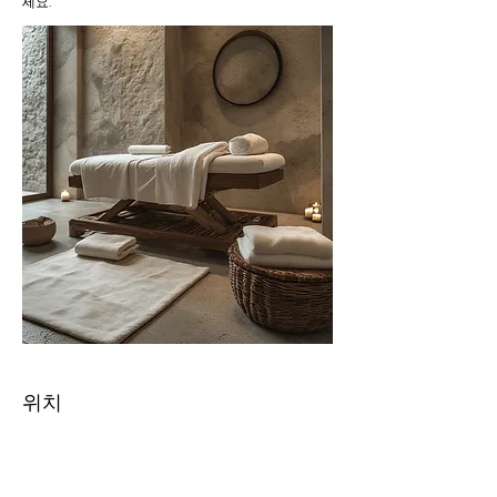
세요.
위치