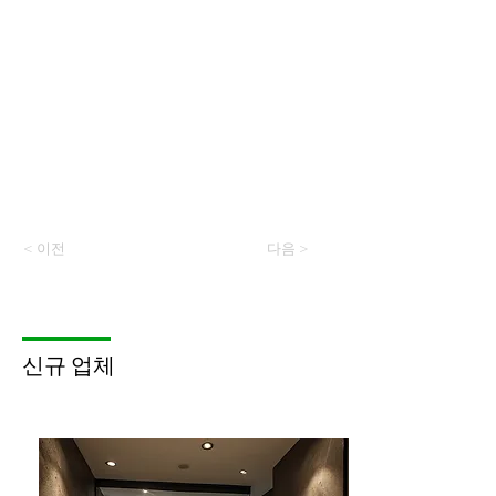
< 이전
다음 >
​신규 업체