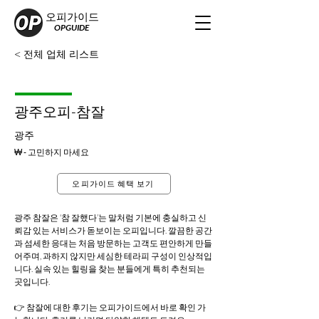
오피가이드
OPGUIDE
< 전체 업체 리스트
광주오피-참잘
광주
₩ - 고민하지 마세요
오피가이드 혜택 보기
광주 참잘은 ‘참 잘했다’는 말처럼 기본에 충실하고 신
뢰감 있는 서비스가 돋보이는 오피입니다. 깔끔한 공간
과 섬세한 응대는 처음 방문하는 고객도 편안하게 만들
어주며, 과하지 않지만 세심한 테라피 구성이 인상적입
니다. 실속 있는 힐링을 찾는 분들에게 특히 추천되는 
곳입니다.
👉 참잘에 대한 후기는 오피가이드에서 바로 확인 가