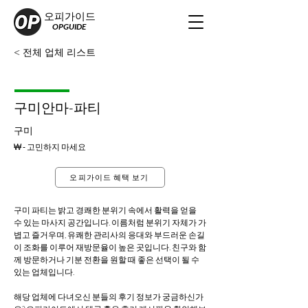
오피가이드
OPGUIDE
< 전체 업체 리스트
구미안마-파티
구미
₩ - 고민하지 마세요
오피가이드 혜택 보기
구미 파티는 밝고 경쾌한 분위기 속에서 활력을 얻을 
수 있는 마사지 공간입니다. 이름처럼 분위기 자체가 가
볍고 즐거우며, 유쾌한 관리사의 응대와 부드러운 손길
이 조화를 이루어 재방문율이 높은 곳입니다. 친구와 함
께 방문하거나 기분 전환을 원할 때 좋은 선택이 될 수 
있는 업체입니다.
해당 업체에 다녀오신 분들의 후기 정보가 궁금하신가