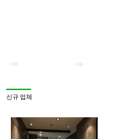
< 이전
다음 >
​신규 업체