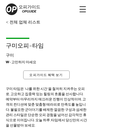
오피가이드
OPGUIDE
< 전체 업체 리스트
구미오피–타임
구미
₩ - 고민하지 마세요
오피가이드 혜택 보기
구미 타임은 '나를 위한 시간'을 철저히 지켜주는 오피
로, 고요하고 집중력 있는 힐링의 흐름을 선사합니다. 
예약부터 마무리까지 매끄러운 진행이 인상적이며, 고
객의 컨디션에 맞춘 맞춤형 테라피로 만족도를 높입니
다. 불필요한 군더더기를 배제한 깔끔한 구성과 섬세한 
관리 스타일은 단순한 오피 경험을 넘어선 감각적인 휴
식으로 이어집니다. 오늘 하루, 타임에서 당신만의 시간
을 선물받아 보세요.