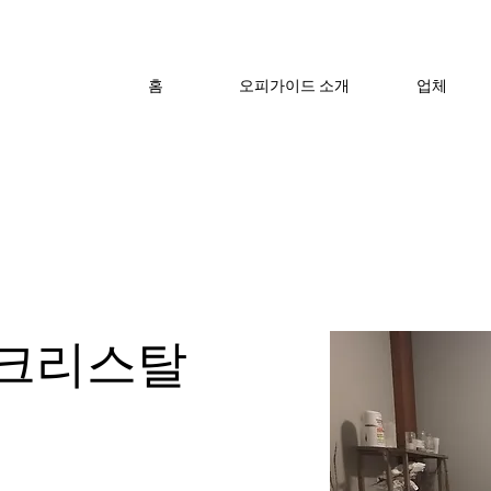
홈
오피가이드 소개
업체
크리스탈