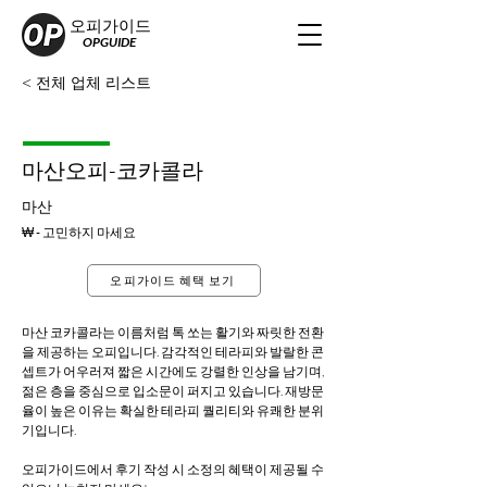
오피가이드
OPGUIDE
< 전체 업체 리스트
마산오피-코카콜라
마산
₩ - 고민하지 마세요
오피가이드 혜택 보기
마산 코카콜라는 이름처럼 톡 쏘는 활기와 짜릿한 전환
을 제공하는 오피입니다. 감각적인 테라피와 발랄한 콘
셉트가 어우러져 짧은 시간에도 강렬한 인상을 남기며, 
젊은 층을 중심으로 입소문이 퍼지고 있습니다. 재방문
율이 높은 이유는 확실한 테라피 퀄리티와 유쾌한 분위
기입니다.
오피가이드에서 후기 작성 시 소정의 혜택이 제공될 수 