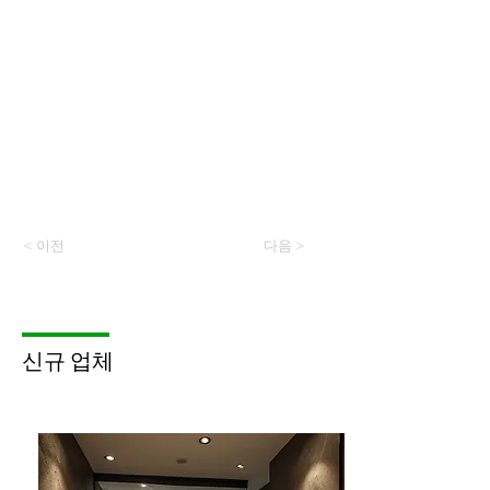
< 이전
다음 >
​신규 업체