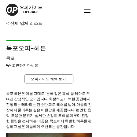
오피가이드
OPGUIDE
< 전체 업체 리스트
목포오피–헤븐
목포
₩ - 고민하지 마세요
오피가이드 혜택 보기
목포 헤븐은 이름 그대로 '천국 같은 휴식'을 테마로 꾸
며진 감성적인 오피입니다. 차분하고 아늑한 공간에서 
진행되는 테라피는 단순한 피로 해소를 넘어, 마음의 긴
장까지 풀어주는 깊은 이완감을 제공합니다. 편안한 음
악, 조용한 분위기, 섬세한 손길이 조화를 이루며 진정
한 힐링을 선사하는 이곳은, 목포에서 특별한 하루를 완
성하고 싶은 이들에게 추천되는 공간입니다.