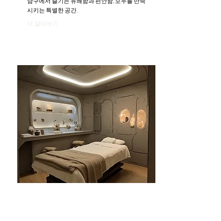
남구에서 즐기는 유쾌함과 편안함, 모두를 만족
시키는 특별한 공간.
더 알아보기
분당건마-태린1인샵