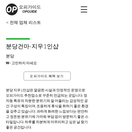
오피가이드
OPGUIDE
< 전체 업체 리스트
분당건마-지우1인샵
분당
₩ - 고민하지 마세요
오피가이드 혜택 보기
분당 지우1인샵은 깔끔한 시설과 안정적인 운영으로 
오피가이드 추천업소로 꾸준히 언급되는 곳입니다. 정
자동 특유의 차분한 분위기와 잘 어울리는 감성적인 공
간 구성이 특징이며, 조용하게 휴식을 취하기 좋은 환경
을 갖추고 있습니다. 과하게 화려한 느낌보다는 편안하
고 정돈된 분위기에 가까워 부담 없이 방문하기 좋은 스
타일입니다. 하루를 차분하게 마무리하고 싶은 날 찾기 
좋은 공간입니다.