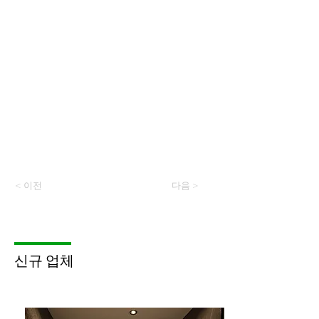
< 이전
다음 >
​신규 업체