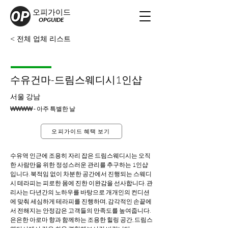
오피가이드
OPGUIDE
< 전체 업체 리스트
수유건마-드림스웨디시1인샵
서울 강남
₩₩₩₩ - 아주 특별한 날
오피가이드 혜택 보기
수유역 인근에 조용히 자리 잡은 드림스웨디시는 오직 
한 사람만을 위한 정성스러운 관리를 추구하는 1인샵
입니다. 북적임 없이 차분한 공간에서 진행되는 스웨디
시 테라피는 피로한 몸에 진한 이완감을 선사합니다. 관
리사는 다년간의 노하우를 바탕으로 개개인의 컨디션
에 맞춰 세심하게 테라피를 진행하며, 감각적인 손끝에
서 전해지는 안정감은 고객들의 만족도를 높여줍니다. 
은은한 아로마 향과 함께하는 조용한 힐링 공간, 드림스