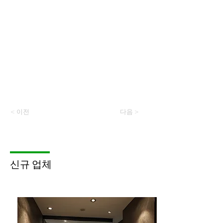
< 이전
다음 >
​신규 업체