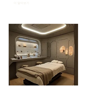
더 알아보기
분당건마-태린1인샵
분당