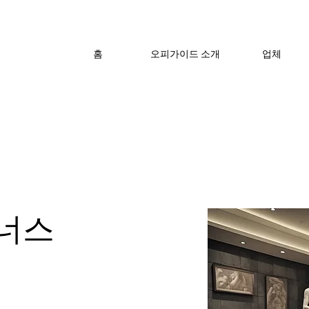
홈
오피가이드 소개
업체
너스