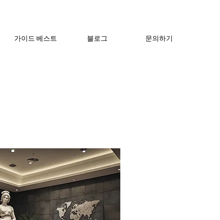
가이드 베스트
블로그
문의하기