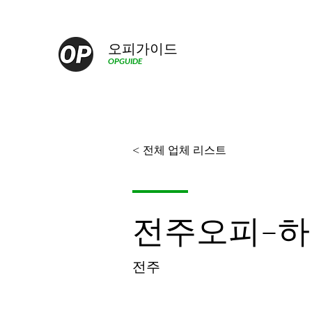
오피가이드
OPGUIDE
< 전체 업체 리스트
전주오피–
전주