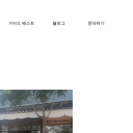
가이드 베스트
블로그
문의하기