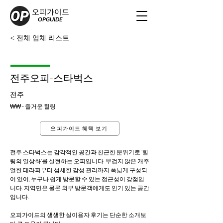
오피가이드
OPGUIDE
< 전체 업체 리스트
전주오피-스타벅스
전주
₩₩ - 즐거운 힐링
오피가이드 혜택 보기
전주 스타벅스는 감각적인 공간과 친근한 분위기로 ‘힐
링의 일상화’를 실현하는 오피입니다. 무겁지 않은 캐주
얼한 테라피부터 섬세한 감성 관리까지 폭넓게 구성되
어 있어, 누구나 쉽게 방문할 수 있는 접근성이 강점입
니다. 지역민은 물론 외부 방문객에게도 인기 있는 공간
입니다.
오피가이드의 생생한 실이용자 후기는 단순한 소개보