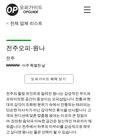
오피가이드
OPGUIDE
< 전체 업체 리스트
전주오피-원나
전주
₩₩₩₩ - 아주 특별한 날
오피가이드 혜택 보기
전주의 힐링 포인트로 알려진 원나는 감성적인 무드와 
프라이빗한 공간이 돋보이는 오피샵입니다. 전통과 현
대의 감각이 조화된 분위기 속에서 진행되는 테라피는 
단순한 마사지가 아닌 감각적인 휴식을 선사합니다. 고
객의 컨디션에 맞춘 맞춤형 응대는 이곳의 큰 장점이
며, 잔잔한 음악과 아늑한 공간은 정신적인 여유까지 채
워줍니다. 전주에서 하루의 마무리를 감성적으로 채우
고 싶다면 원나는 좋은 선택이 될 수 있습니다.