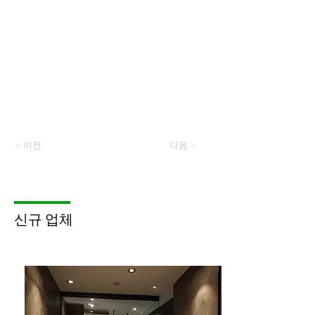
< 이전
다음 >
​신규 업체