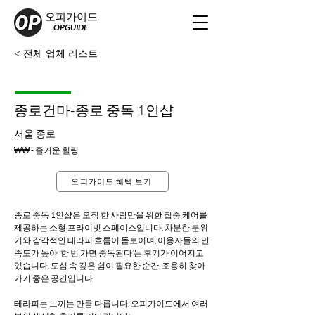
오피가이드
OPGUIDE
< 전체 업체 리스트
종로건마-종로 중독 1인샵
서울 종로
₩₩ - 즐거운 힐링
오피가이드 혜택 보기
종로 중독 1인샵은 오직 한 사람만을 위한 집중 케어를 
제공하는 소형 프라이빗 스페이스입니다. 차분한 분위
기와 감각적인 테라피 흐름이 돋보이며, 이용자들의 만
족도가 높아 ‘한 번 가면 중독된다’는 후기가 이어지고 
있습니다. 도심 속 깊은 쉼이 필요한 순간, 조용히 찾아
가기 좋은 공간입니다.
테라피는 느끼는 만큼 다릅니다. 오피가이드에서 여러