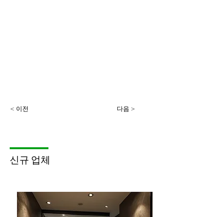
< 이전
다음 >
​신규 업체