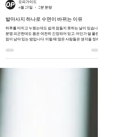
오피가이드
4월 28일
2분 분량
발마사지 하나로 수면이 바뀌는 이유
하루를 마치고 누웠는데도 쉽게 잠들지 못하는 날이 있습니다.
분명 피곤한데도 몸은 여전히 긴장되어 있고, 어딘가 덜 풀린 느
낌이 남아 있는 밤입니다. 이럴 때 많은 사람들은 생각을 정리하
려고 하거나, 억지로 잠을 청하려 합니다. 하지만 실제로는 그보
다 먼저 필요한 것이 있습니다. 몸이 편안하게 가라앉는 과정입
니다. 잠은 머리가 아니라 몸이 먼저 쉬는 상태에 들어갈 때 자
연스럽게 이어지기 때문입니다. 발을 풀어주는 순간, 흐름이 바
뀝니다 자기 전 몸을 풀어주는 방법은 다양하지만 그중에서도
가장 조용하게 변화를 만들어내는 부분이 바로 발입니다. 발은
하루 종일 체중을 지탱하고 가장 많이 사용되면서도 가장 늦게
돌보게 되는 곳 입니다. 겉으로는 괜찮아 보여도 피로와 긴장이
계속 쌓여 있는 상태가 많습니다. 이 부분을 부드럽게 풀어주면
몸 전체가 서서히 힘을 내려놓기 시작합니다. 그래서 발을 건드
리는 순간 몸이 이제 쉬어도 되는 상태로 전환되는 느낌이 따