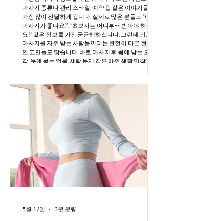
마사지 종류나 관리 스타일, 예약 팁 같은 이야기들을
가장 많이 전달하게 됩니다. 실제로 많은 분들도 “어떤
마사지가 좋나요?”, “초보자는 어디부터 받아야 하나
요?” 같은 정보를 가장 궁금해하십니다. 그런데 의외로
마사지를 자주 받는 사람들끼리는 완전히 다른 현실적
인 고민들도 많습니다. 바로 마사지 후 몸에 남는 오일
감, 옷에 묻는 얼룩, 세탁 문제 같은 아주 생활 밀착형 이
야기들입니다. 특히 아끼는 옷에 오일 얼룩이 남아버리
거나, 샤워를 했는데도 미끈거림이 계속되면 괜히 관리
만족도까지 떨어지는 느낌이 들기도 합니다. 하지만 이
런 부분은 생각보다 제대로 정리된 정보가 많지 않습니
다. 그래서 오늘은 실제로 마사지를 자주 받는 사람들
이 공감할 만한 현실 생활 팁을 정리해보려고 합니다.
마사지샵에서 사용하는 오일·크림·젤의 차이부터, 옷
에 묻은 마사지 오일 얼룩 제거 방법, 옷차림 팁까지 한
번에
5월 19일
3분 분량