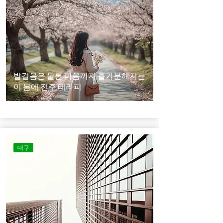
발걸음은 물론 마음까지 홀가분해지는
이 봄에 전주 테라피
대구