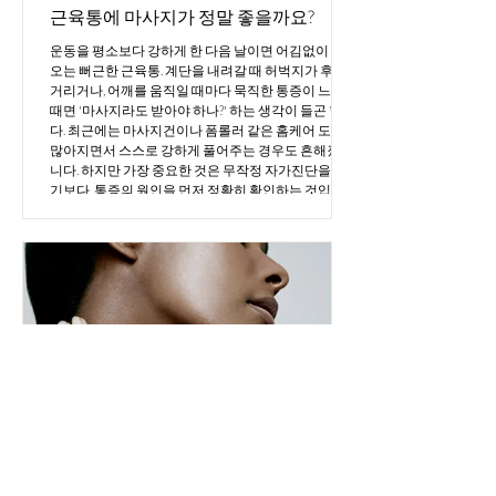
근육통에 마사지가 정말 좋을까요?
운동을 평소보다 강하게 한 다음 날이면 어김없이 찾아
오는 뻐근한 근육통. 계단을 내려갈 때 허벅지가 후들
거리거나, 어깨를 움직일 때마다 묵직한 통증이 느껴질
때면 '마사지라도 받아야 하나?' 하는 생각이 들곤 합니
다. 최근에는 마사지건이나 폼롤러 같은 홈케어 도구도
많아지면서 스스로 강하게 풀어주는 경우도 흔해졌습
니다. 하지만 가장 중요한 것은 무작정 자가진단을 하
기보다, 통증의 원인을 먼저 정확히 확인하는 것입니
다. 단순한 운동 후 피로일 수도 있지만, 경우에 따라서
는 미세한 근육 손상이나 염증, 인대 문제일 가능성도
있기 때문입니다. 특히 통증이 심하거나 오래 지속된다
면 통증 관련 전문가의 진단을 받아보는 것이 가장 안
전합니다. 과도한 자극이나 무리한 마사지는 오히려 회
복을 늦출 수도 있습니다. 그렇다면 근육통에 마사지는
정말 좋은 걸까요? 오늘은 근육통이 오는 근본적인 원
인을 짚어보고, 통증이 오기 전 미리 몸을 보호하는 올
바른 예방 방법에