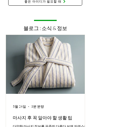
좋은 아이디가 필요할 때
블로그 : 소식 & 정보
5월 26일
3분 분량
마사지 후 꼭 알아야 할 생활 팁
다양한 마사지 정보를 꾸준히 다루다 보면 자연스럽게